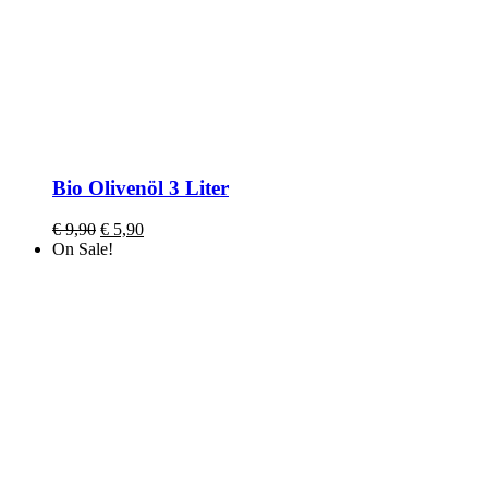
Bio Olivenöl 3 Liter
€
9,90
€
5,90
On Sale!