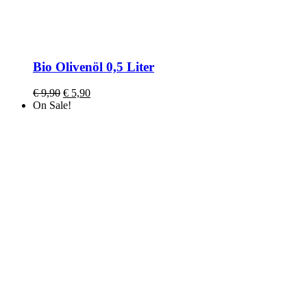
Bio Olivenöl 0,5 Liter
€
9,90
€
5,90
On Sale!