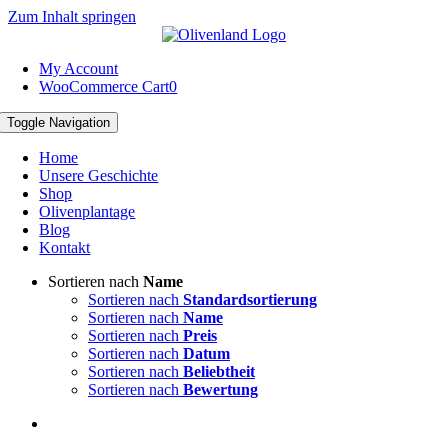
Zum Inhalt springen
My Account
WooCommerce Cart
0
Toggle Navigation
Home
Unsere Geschichte
Shop
Olivenplantage
Blog
Kontakt
Sortieren nach
Name
Sortieren nach
Standardsortierung
Sortieren nach
Name
Sortieren nach
Preis
Sortieren nach
Datum
Sortieren nach
Beliebtheit
Sortieren nach
Bewertung