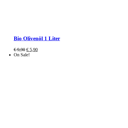
Bio Olivenöl 1 Liter
€
9,90
€
5,90
On Sale!