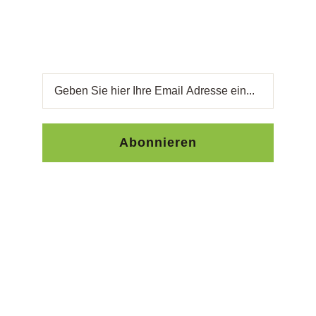
Rezeptideen direkt in Ihr Postfach. Ihre
Zufriedenheit ist unsere Priorität.
Abonnieren