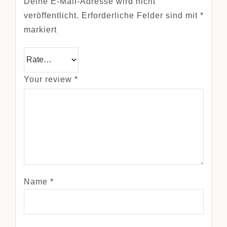
Deine E-Mail-Adresse wird nicht
veröffentlicht.
Erforderliche Felder sind mit
*
markiert
Your review
*
Name
*