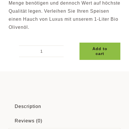
Menge benötigen und dennoch Wert auf höchste
Qualität legen. Verleihen Sie Ihren Speisen
einen Hauch von Luxus mit unserem 1-Liter Bio
Olivenöl.
Add to
cart
Bio
Olivenöl
0,5
Liter
quantity
Description
Reviews (0)