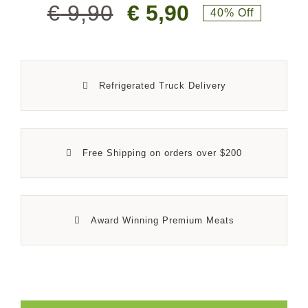
€
9,90
€
5,90
40% Off
Blog
Refrigerated Truck Delivery
Kontakt
Free Shipping on orders over $200
Award Winning Premium Meats