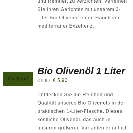
und Reinheit zu verzichten. Verleihen
Sie Ihren Gerichten mit unserem 3-
Liter Bio Olivenöl einen Hauch von
mediterraner Exzellenz.
Bio Olivenöl 1 Liter
On Sale!
€
5,90
€
9,90
Entdecken Sie die Reinheit und
Qualität unseres Bio Olivenöls in der
praktischen 1-Liter-Flasche. Dieses
köstliche Olivenöl, das auch in
unseren größeren Varianten erhältlich